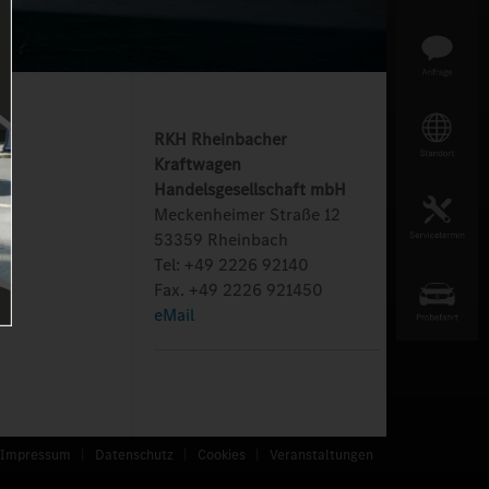
RKH Rheinbacher
Kraftwagen
Handelsgesellschaft mbH
Meckenheimer Straße 12
53359 Rheinbach
Tel: +49 2226 92140
Fax. +49 2226 921450
eMail
Impressum
|
Datenschutz
|
Cookies
|
Veranstaltungen