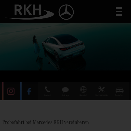
Toggle
Probefahrt bei Mercedes RKH vereinbaren