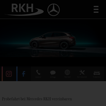
Toggle
Probefahrt bei Mercedes RKH vereinbaren