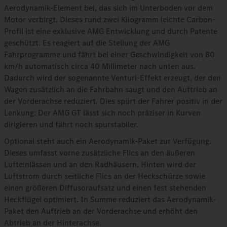
Aerodynamik-Element bei, das sich im Unterboden vor dem
Motor verbirgt. Dieses rund zwei Kilogramm leichte Carbon-
Profil ist eine exklusive AMG Entwicklung und durch Patente
geschützt. Es reagiert auf die Stellung der AMG
Fahrprogramme und fährt bei einer Geschwindigkeit von 80
km/h automatisch circa 40 Millimeter nach unten aus.
Dadurch wird der sogenannte Venturi‑Effekt erzeugt, der den
Wagen zusätzlich an die Fahrbahn saugt und den Auftrieb an
der Vorderachse reduziert. Dies spürt der Fahrer positiv in der
Lenkung: Der AMG GT lässt sich noch präziser in Kurven
dirigieren und fährt noch spurstabiler.
Optional steht auch ein Aerodynamik-Paket zur Verfügung.
Dieses umfasst vorne zusätzliche Flics an den äußeren
Lufteinlässen und an den Radhäusern. Hinten wird der
Luftstrom durch seitliche Flics an der Heckschürze sowie
einen größeren Diffusoraufsatz und einen fest stehenden
Heckflügel optimiert. In Summe reduziert das Aerodynamik-
Paket den Auftrieb an der Vorderachse und erhöht den
Abtrieb an der Hinterachse.