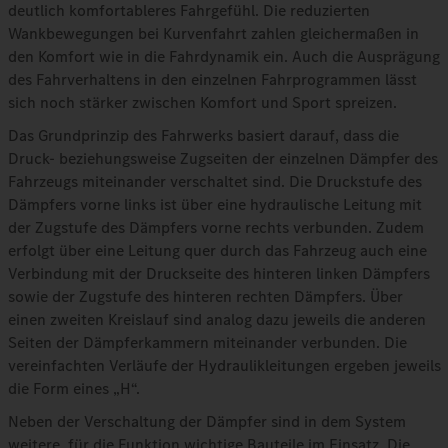
deutlich komfortableres Fahrgefühl. Die reduzierten
Wankbewegungen bei Kurvenfahrt zahlen gleichermaßen in
den Komfort wie in die Fahrdynamik ein. Auch die Ausprägung
des Fahrverhaltens in den einzelnen Fahrprogrammen lässt
sich noch stärker zwischen Komfort und Sport spreizen.
Das Grundprinzip des Fahrwerks basiert darauf, dass die
Druck- beziehungsweise Zugseiten der einzelnen Dämpfer des
Fahrzeugs miteinander verschaltet sind. Die Druckstufe des
Dämpfers vorne links ist über eine hydraulische Leitung mit
der Zugstufe des Dämpfers vorne rechts verbunden. Zudem
erfolgt über eine Leitung quer durch das Fahrzeug auch eine
Verbindung mit der Druckseite des hinteren linken Dämpfers
sowie der Zugstufe des hinteren rechten Dämpfers. Über
einen zweiten Kreislauf sind analog dazu jeweils die anderen
Seiten der Dämpferkammern miteinander verbunden. Die
vereinfachten Verläufe der Hydraulikleitungen ergeben jeweils
die Form eines „H“.
Neben der Verschaltung der Dämpfer sind in dem System
weitere, für die Funktion wichtige Bauteile im Einsatz. Die