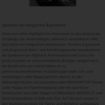
Sportsitze mit integrierten Kopfstützen
Eines von vielen Highlights im Innenraum ist das skulpturale
Sitzdesign der serienmäßigen, elektrisch verstellbaren AMG
Sportsitze mit integrierten Kopfstützen. Perfekte Ergonomie
und progressive Naht- und Abheftungsmuster komplettieren
die Symbiose von Hightech, Performance und Luxus. Die
große Auswahl an unterschiedlichen Bezügen spiegelt auch
die Bandbreite von komfortablen bis zu
performanceorientierten Ausstattungen wider. Ein- und
zweifarbiges Leder Nappa gehören ebenso zu den
Wahlmöglichkeiten wie besonders edles MANUFAKTUR Polster
Leder Nappa mit Rautensteppung oder die sportliche
Kombination aus Leder Nappa mit Mikrofaser MICROCUT und
Kontrastziernähten in Gelb oder Rot. Auf Wunsch sorgen in
den Multikontursitzen für Fahrer und Beifahrer aufblasbare