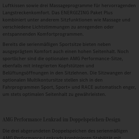
Luftkissen sowie drei Massageprogramme für hervorragenden
Langstreckenkomfort. Das ENERGIZING Paket Plus
kombiniert unter anderem Sitzfunktionen wie Massage und
verschiedene Lichtstimmungen zu anregenden oder
entspannenden Komfortprogrammen.
Bereits die serienmäßigen Sportsitze bieten neben
ausgeprägtem Komfort auch einen hohen Seitenhalt. Noch
sportlicher sind die optionalen AMG Performance-Sitze,
ebenfalls mit integrierten Kopfstützen und
Belüftungsöffnungen in den Sitzlehnen. Die Sitzwangen der
optionalen Multikontursitze stellen sich in den
Fahrprogrammen Sport, Sport+ und RACE automatisch enger,
um stets optimalen Seitenhalt zu gewährleisten.
AMG Performance Lenkrad im Doppelspeichen-Design
Die drei abgerundeten Doppelspeichen des serienmäßigen
AMG Performance-Lenkrads kombinieren Stabilität mit