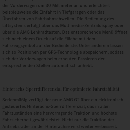
der Vorderwagen um 30 Millimeter an und erleichtert
beispielsweise die Einfahrt in Tiefgaragen oder das
Überfahren von Fahrbahnschwellen. Die Bedienung des
Liftsystems erfolgt über das Multimedia-Zentraldisplay oder
über die AMG Lenkradtasten. Das entsprechende Menü öffnet
sich nach einem Druck auf die Fläche mit dem
Fahrzeugsymbol auf der Bedienleiste. Unter anderem lassen
sich so Positionen per GPS-Technologie abspeichern, sodass
sich der Vorderwagen beim erneuten Passieren der
entsprechenden Stellen automatisch anhebt.
Hinterachs-Sperrdifferenzial für optimierte Fahrstabilität
Serienmäßig verfügt der neue AMG GT über ein elektronisch
gesteuertes Hinterachs-Sperrdifferenzial, das in allen
Fahrzuständen eine hervorragende Traktion und höchste
Fahrsicherheit gewährleistet. Nicht nur die Traktion der
Antriebsräder an der Hinterachse wird weiter verbessert.