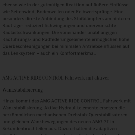
ebenso wie in der gutmütigen Reaktion auf äußere Einflüsse
wie Seitenwind, Bodenwellen oder Reibwertsprünge. Eine
besonders direkte Anbindung des Stoßdämpfers am hinteren
Radträger reduziert Schwingungen und unerwünschte
Radlastschwankungen. Die voneinander unabhängigen
Radführungs- und Radfederungselemente ermöglichen hohe
Querbeschleunigungen bei minimalen Antriebseinflüssen auf
das Lenksystem – auch ein Komfortmerkmal.
AMG ACTIVE RIDE CONTROL Fahrwerk mit aktiver
Wankstabilisierung
Hinzu kommt das AMG ACTIVE RIDE CONTROL Fahrwerk mit
Wankstabilisierung. Aktive Hydraulikelemente ersetzen die
herkömmlichen mechanischen Drehstab-Querstabilisatoren
und gleichen Wankbewegungen des neuen AMG GT in
Sekundenbruchteilen aus. Dazu erhalten die adaptiven