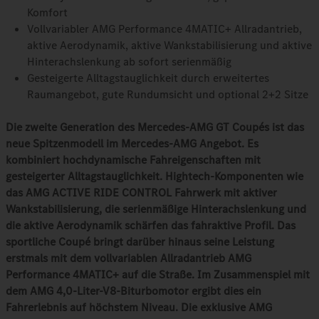
Komfort
Vollvariabler AMG Performance 4MATIC+ Allradantrieb,
aktive Aerodynamik, aktive Wankstabilisierung und aktive
Hinterachslenkung ab sofort serienmäßig
Gesteigerte Alltagstauglichkeit durch erweitertes
Raumangebot, gute Rundumsicht und optional 2+2 Sitze
Die zweite Generation des Mercedes-AMG GT Coupés ist das
neue Spitzenmodell im Mercedes‑AMG Angebot. Es
kombiniert hochdynamische Fahreigenschaften mit
gesteigerter Alltagstauglichkeit. Hightech-Komponenten wie
das AMG ACTIVE RIDE CONTROL Fahrwerk mit aktiver
Wankstabilisierung, die serienmäßige Hinterachslenkung und
die aktive Aerodynamik schärfen das fahraktive Profil. Das
sportliche Coupé bringt darüber hinaus seine Leistung
erstmals mit dem vollvariablen Allradantrieb AMG
Performance 4MATIC+ auf die Straße. Im Zusammenspiel mit
dem AMG 4,0‑Liter-V8‑Biturbomotor ergibt dies ein
Fahrerlebnis auf höchstem Niveau. Die exklusive AMG