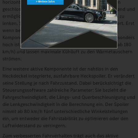
horizontale Lamellen. Normalerweise sind alle Lamellen
geschlossen. Diese Stellung reduziert den Luftwiderstand und
ermöglicht es, die Luft gezielt in Richtung Unterboden zu
lenken. Somit wird der vordere Auftrieb weiter reduziert. Erst
wenn bestimmte Temperaturen an vordefinierten
Komponenten erreicht sind und der Kühlluftbedarf besonders
hoch ist, öffnen die Lamellen (das zweite System erst ab 180
km/h) und lassen maximale Kühlluft zu den Wärmetauschern
strömen.
Eine weitere aktive Komponente ist der nahtlos in den
Heckdeckel integrierte, ausfahrbare Heckspoiler. Er verändert
seine Stellung je nach Fahrzustand. Dabei berücksichtigt die
Steuerungssoftware zahlreiche Parameter: Sie bezieht die
Fahrgeschwindigkeit, die Längs- und Querbeschleunigung und
die Lenkgeschwindigkeit in die Berechnung ein. Der Spoiler
nimmt ab 80 km/h fünf unterschiedliche Winkelstellungen
ein, um entweder die Fahrstabilität zu optimieren oder den
Luftwiderstand zu verringern.
Zum verbesserten Fahrverhalten trägt auch das aktive