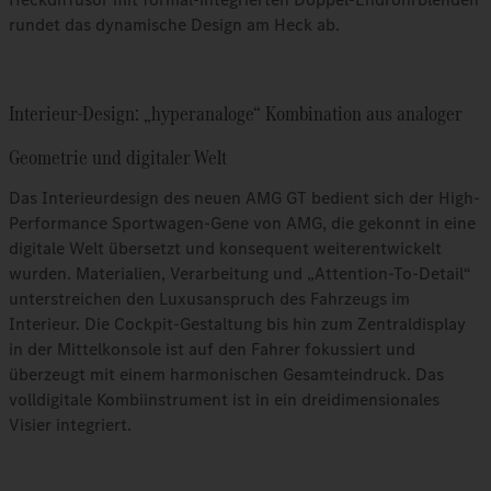
rundet das dynamische Design am Heck ab.
Interieur-Design: „hyperanaloge“ Kombination aus analoger
Geometrie und digitaler Welt
Das Interieurdesign des neuen AMG GT bedient sich der High-
Performance Sportwagen-Gene von AMG, die gekonnt in eine
digitale Welt übersetzt und konsequent weiterentwickelt
wurden. Materialien, Verarbeitung und „Attention-To-Detail“
unterstreichen den Luxusanspruch des Fahrzeugs im
Interieur. Die Cockpit-Gestaltung bis hin zum Zentraldisplay
in der Mittelkonsole ist auf den Fahrer fokussiert und
überzeugt mit einem harmonischen Gesamteindruck. Das
volldigitale Kombiinstrument ist in ein dreidimensionales
Visier integriert.