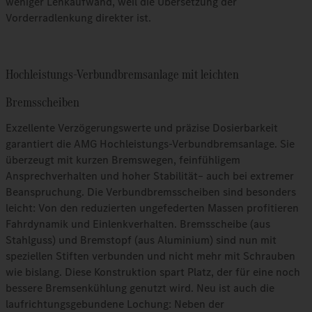
weniger Lenkaufwand, weil die Übersetzung der
Vorderradlenkung direkter ist.
Hochleistungs-Verbundbremsanlage mit leichten
Bremsscheiben
Exzellente Verzögerungswerte und präzise Dosierbarkeit
garantiert die AMG Hochleistungs-Verbundbremsanlage. Sie
überzeugt mit kurzen Bremswegen, feinfühligem
Ansprechverhalten und hoher Stabilität– auch bei extremer
Beanspruchung. Die Verbundbremsscheiben sind besonders
leicht: Von den reduzierten ungefederten Massen profitieren
Fahrdynamik und Einlenkverhalten. Bremsscheibe (aus
Stahlguss) und Bremstopf (aus Aluminium) sind nun mit
speziellen Stiften verbunden und nicht mehr mit Schrauben
wie bislang. Diese Konstruktion spart Platz, der für eine noch
bessere Bremsenkühlung genutzt wird. Neu ist auch die
laufrichtungsgebundene Lochung: Neben der