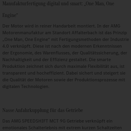
Manufakturfertigung digital und smart: „One Man, One
Engine“
Der Motor wird in reiner Handarbeit montiert. In der AMG
Motorenmanufaktur am Standort Affalterbach ist das Prinzip
„One Man, One Engine“ mit Fertigungsmethoden der Industrie
4.0 verknüpft. Diese ist nach den modernen Erkenntnissen
der Ergonomie, des Warenflusses, der Qualitätssicherung, der
Nachhaltigkeit und der Effizienz gestaltet. Die smarte
Produktion zeichnet sich durch maximale Flexibilität aus, ist
transparent und hocheffizient. Dabei sichert und steigert sie
die Qualität der Motoren sowie der Produktionsprozesse mit
digitalen Technologien.
Nasse Anfahrkupplung für das Getriebe
Das AMG SPEEDSHIFT MCT 9G Getriebe verknüpft ein
emotionales Schalterlebnis mit extrem kurzen Schaltzeiten