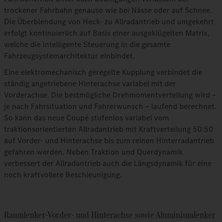
trockener Fahrbahn genauso wie bei Nässe oder auf Schnee.
Die Überblendung von Heck- zu Allradantrieb und umgekehrt
erfolgt kontinuierlich auf Basis einer ausgeklügelten Matrix,
welche die intelligente Steuerung in die gesamte
Fahrzeugsystemarchitektur einbindet.
Eine elektromechanisch geregelte Kupplung verbindet die
ständig angetriebene Hinterachse variabel mit der
Vorderachse. Die bestmögliche Drehmomentverteilung wird –
je nach Fahrsituation und Fahrerwunsch – laufend berechnet.
So kann das neue Coupé stufenlos variabel vom
traktionsorientierten Allradantrieb mit Kraftverteilung 50:50
auf Vorder- und Hinterachse bis zum reinen Hinterradantrieb
gefahren werden. Neben Traktion und Querdynamik
verbessert der Allradantrieb auch die Längsdynamik für eine
noch kraftvollere Beschleunigung.
Raumlenker-Vorder- und Hinterachse sowie Aluminiumlenker