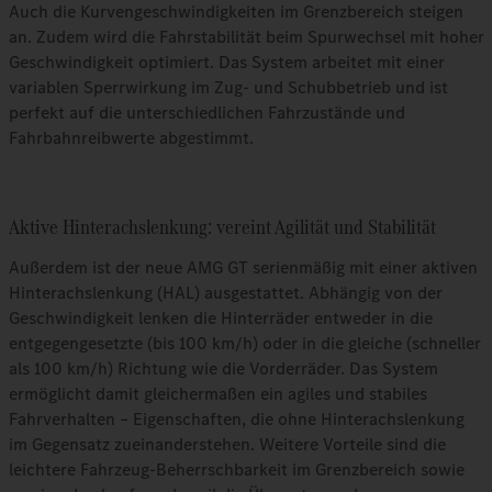
Auch die Kurvengeschwindigkeiten im Grenzbereich steigen
an. Zudem wird die Fahrstabilität beim Spurwechsel mit hoher
Geschwindigkeit optimiert. Das System arbeitet mit einer
variablen Sperrwirkung im Zug- und Schubbetrieb und ist
perfekt auf die unterschiedlichen Fahrzustände und
Fahrbahnreibwerte abgestimmt.
Aktive Hinterachslenkung: vereint Agilität und Stabilität
Außerdem ist der neue AMG GT serienmäßig mit einer aktiven
Hinterachslenkung (HAL) ausgestattet. Abhängig von der
Geschwindigkeit lenken die Hinterräder entweder in die
entgegengesetzte (bis 100 km/h) oder in die gleiche (schneller
als 100 km/h) Richtung wie die Vorderräder. Das System
ermöglicht damit gleichermaßen ein agiles und stabiles
Fahrverhalten – Eigenschaften, die ohne Hinterachslenkung
im Gegensatz zueinanderstehen. Weitere Vorteile sind die
leichtere Fahrzeug-Beherrschbarkeit im Grenzbereich sowie