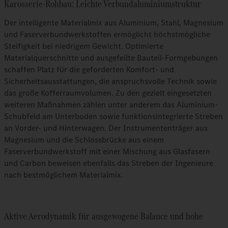
Karosserie-Rohbau: Leichte Verbundaluminiumstruktur
Der intelligente Materialmix aus Aluminium, Stahl, Magnesium
und Faserverbundwerkstoffen ermöglicht höchstmögliche
Steifigkeit bei niedrigem Gewicht. Optimierte
Materialquerschnitte und ausgefeilte Bauteil-Formgebungen
schaffen Platz für die geforderten Komfort- und
Sicherheitsausstattungen, die anspruchsvolle Technik sowie
das große Kofferraumvolumen. Zu den gezielt eingesetzten
weiteren Maßnahmen zählen unter anderem das Aluminium-
Schubfeld am Unterboden sowie funktionsintegrierte Streben
an Vorder- und Hinterwagen. Der Instrumententräger aus
Magnesium und die Schlossbrücke aus einem
Faserverbundwerkstoff mit einer Mischung aus Glasfasern
und Carbon beweisen ebenfalls das Streben der Ingenieure
nach bestmöglichem Materialmix.
Aktive Aerodynamik für ausgewogene Balance und hohe