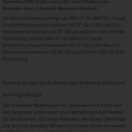
Mercedes‑AMG GmbH und Leiter Geschäftsbereiche
Mercedes‑Benz G‑Klasse & Mercedes‑Maybach
Die Markteinführung erfolgt als AMG GT 63 4MATIC+ Coupé
(Kraftstoffverbrauch kombiniert WLTP: 14,1 l/100 km, CO₂-
Emissionen kombiniert WLTP: 319 g/km)[1] mit 430 kW (585
PS) Leistung und als AMG GT 55 4MATIC+ Coupé
(Kraftstoffverbrauch kombiniert WLTP: 14,1 l/100 km, CO₂-
Emissionen kombiniert WLTP: 319 g/km)[1] mit 350 kW (476
PS) Leistung.
Exterieur-Design: die Evolution eines modernen, ikonischen
Sportwagendesigns
Das erweiterte Maßkonzept mit optionalen 2+2 Sitzen bot
den Designern vollkommen neue Gestaltungsmöglichkeiten
für das Exterieur. Der lange Radstand, die kurzen Überhänge
und die stark geneigte Windschutzscheibe lassen den neuen