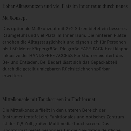
Hoher Alltagsnutzen und viel Platz im Innenraum durch neues
Maßkonzept
Das optionale Maßkonzept mit 2+2 Sitzen bietet ein besseres
Raumgefühl und viel Platz im Innenraum. Die hinteren Plätze
erhöhen die Alltagstauglichkeit und eignen sich für Personen
bis 1,50 Meter Körpergröße. Die große EASY PACK Heckklappe
inklusive der HANDSFREE ACCESS Funktion erleichtert das
Be- und Entladen. Bei Bedarf lässt sich das Gepäckabteil
durch die geteilt umlegbaren Rücksitzlehnen spürbar
erweitern.
Mittelkonsole mit Touchscreen im Hochformat
Die Mittelkonsole fließt in den unteren Bereich der
Instrumententafel ein. Funktionales und optisches Zentrum
ist der 11,9 Zoll großen Multimedia-Touchscreen. Das
Hochformat bietet besonders für die Navigation deutliche