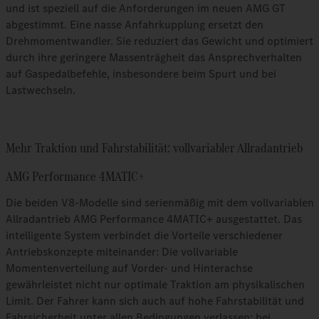
und ist speziell auf die Anforderungen im neuen AMG GT
abgestimmt. Eine nasse Anfahrkupplung ersetzt den
Drehmomentwandler. Sie reduziert das Gewicht und optimiert
durch ihre geringere Massenträgheit das Ansprechverhalten
auf Gaspedalbefehle, insbesondere beim Spurt und bei
Lastwechseln.
Mehr Traktion und Fahrstabilität: vollvariabler Allradantrieb
AMG Performance 4MATIC+
Die beiden V8-Modelle sind serienmäßig mit dem vollvariablen
Allradantrieb AMG Performance 4MATIC+ ausgestattet. Das
intelligente System verbindet die Vorteile verschiedener
Antriebskonzepte miteinander: Die vollvariable
Momentenverteilung auf Vorder- und Hinterachse
gewährleistet nicht nur optimale Traktion am physikalischen
Limit. Der Fahrer kann sich auch auf hohe Fahrstabilität und
Fahrsicherheit unter allen Bedingungen verlassen: bei