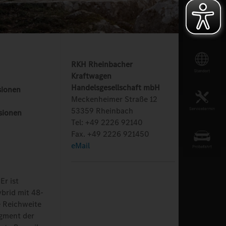
RKH Rheinbacher
Kraftwagen
Handelsgesellschaft mbH
sionen
Meckenheimer Straße 12
53359 Rheinbach
sionen
Tel: +49 2226 92140
Fax. +49 2226 921450
eMail
Er ist
ybrid mit 48-
e Reichweite
egment der