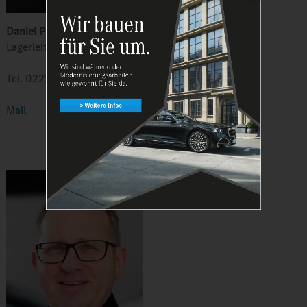
Daniel Prinz
Lagerleiter
Tel. 02226 9214-0
Mail