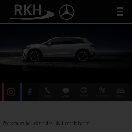
Toggle
Probefahrt bei Mercedes RKH vereinbaren