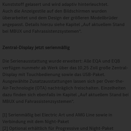
Kunststoff gelasert und wird adaptiv hinterleuchtet.
Auch die Anzeigestile auf den Bildschirmen wurden
überarbeitet und dem Design der größeren Modellbrüder
angepasst. Details hierzu siehe Kapitel „Auf aktuellem Stand
bei MBUX und Fahrassistenzsystemen“.
Zentral-Display jetzt serienmäßig
Die Serienausstattung wurde erweitert: Alle EQA und EQB
verfügen nunmehr ab Werk über das 10,25 Zoll große Zentral-
Display mit Touchbedienung sowie das USB-Paket.
Ausgewählte Zusatzausstattungen lassen sich per Over-the-
Air-Technologie (OTA) nachträglich freischalten. Einzelheiten
dazu finden sich ebenfalls im Kapitel „Auf aktuellem Stand bei
MBUX und Fahrassistenzsystemen“.
[1] Serienmäßig bei Electric Art und AMG Line sowie in
Verbindung mit dem Night-Paket
[2] Optional erhältlich für Progressive und Night-Paket