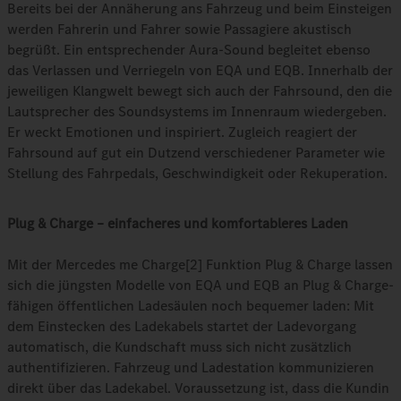
Bereits bei der Annäherung ans Fahrzeug und beim Einsteigen
werden Fahrerin und Fahrer sowie Passagiere akustisch
begrüßt. Ein entsprechender Aura-Sound begleitet ebenso
das Verlassen und Verriegeln von EQA und EQB. Innerhalb der
jeweiligen Klangwelt bewegt sich auch der Fahrsound, den die
Lautsprecher des Soundsystems im Innenraum wiedergeben.
Er weckt Emotionen und inspiriert. Zugleich reagiert der
Fahrsound auf gut ein Dutzend verschiedener Parameter wie
Stellung des Fahrpedals, Geschwindigkeit oder Rekuperation.
Plug & Charge – einfacheres und komfortableres Laden
Mit der Mercedes me Charge[2] Funktion Plug & Charge lassen
sich die jüngsten Modelle von EQA und EQB an Plug & Charge-
fähigen öffentlichen Ladesäulen noch bequemer laden: Mit
dem Einstecken des Ladekabels startet der Ladevorgang
automatisch, die Kundschaft muss sich nicht zusätzlich
authentifizieren. Fahrzeug und Ladestation kommunizieren
direkt über das Ladekabel. Voraussetzung ist, dass die Kundin