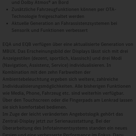
und Dolby Atmos® an Bord
Zusätzliche Fahrzeugfunktionen können per OTA-
Technologie freigeschaltet werden
Aktuelle Generation an Fahrassistenzsystemen bei
Sensorik und Funktionen verbessert
EQA und EQB verfügen über eine aktualisierte Generation von
MBUX. Das Erscheinungsbild der Displays lässt sich mit drei
Anzeigestilen (dezent, sportlich, klassisch) und drei Modi
(Navigation, Assistenz, Service) individualisieren. In
Kombination mit den zehn Farbwelten der
Ambientebeleuchtung ergeben sich weitere, zahlreiche
Individualisierungsmöglichkeiten. Alle bisherigen Funktionen
wie Media, Phone, Fahrzeug etc. sind weiterhin verfügbar.
Über den Touchscreen oder die Fingerpads am Lenkrad lassen
sie sich komfortabel bedienen.
Im Zuge der leicht veränderten Angebotslogik gehört das
Zentral-Display jetzt zur Serienausstattung. Bei der
Überarbeitung des Infotainmentsystems standen ein neues
Design und eine verbesserte Performance im Fokus. Dazu