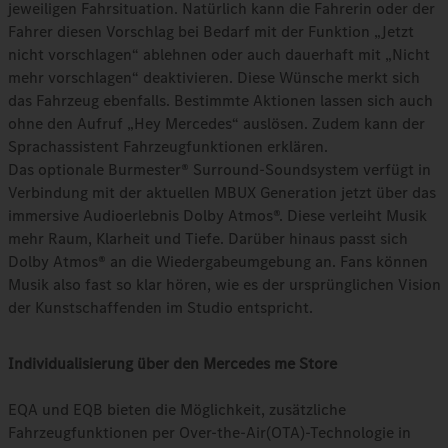
jeweiligen Fahrsituation. Natürlich kann die Fahrerin oder der
Fahrer diesen Vorschlag bei Bedarf mit der Funktion „Jetzt
nicht vorschlagen“ ablehnen oder auch dauerhaft mit „Nicht
mehr vorschlagen“ deaktivieren. Diese Wünsche merkt sich
das Fahrzeug ebenfalls. Bestimmte Aktionen lassen sich auch
ohne den Aufruf „Hey Mercedes“ auslösen. Zudem kann der
Sprachassistent Fahrzeugfunktionen erklären.
Das optionale Burmester® Surround-Soundsystem verfügt in
Verbindung mit der aktuellen MBUX Generation jetzt über das
immersive Audioerlebnis Dolby Atmos®. Diese verleiht Musik
mehr Raum, Klarheit und Tiefe. Darüber hinaus passt sich
Dolby Atmos® an die Wiedergabeumgebung an. Fans können
Musik also fast so klar hören, wie es der ursprünglichen Vision
der Kunstschaffenden im Studio entspricht.
Individualisierung über den Mercedes me Store
EQA und EQB bieten die Möglichkeit, zusätzliche
Fahrzeugfunktionen per Over-the-Air(OTA)-Technologie in