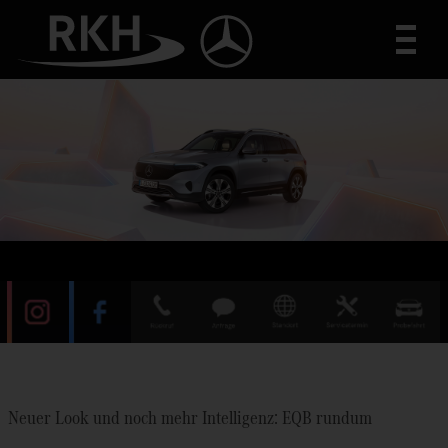
Toggle
Neuer Look und noch mehr Intelligenz: EQB rundum