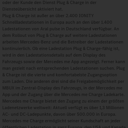
oder der Kunde den Dienst Plug & Charge in der
Diensteübersicht aktiviert hat.
Plug & Charge ist außer an über 2.400 IONITY
Schnellladestationen in Europa auch an den über 1.400
Ladestationen von Aral pulse in Deutschland verfügbar. An
dem Rollout von Plug & Charge auf weitere Ladestationen
arbeiten Mercedes-Benz und die Betreiber der Ladestationen
kontinuierlich. Ob eine Ladestation Plug & Charge-fähig ist,
wird in den Ladestationsdetails auf dem Display des
Fahrzeugs sowie der Mercedes me App angezeigt. Ferner kann
man gezielt nach entsprechenden Ladestationen suchen. Plug
& Charge ist die vierte und komfortabelste Zugangsoption
zum Laden. Die anderen drei sind die Freigabemöglichkeit per
MBUX im Zentral-Display des Fahrzeugs, in der Mercedes me
App und der Zugang über die Mercedes me Charge Ladekarte.
Mercedes me Charge bietet den Zugang zu einem der größten
Ladenetzwerke weltweit: Aktuell verfügt es über 1,3 Millionen
AC- und DC-Ladepunkte, davon über 500.000 in Europa.
Mercedes me Charge ermöglicht seiner Kundschaft an jeder
öffentlichen Ladestation in ganz Europa, den USA und Kanada