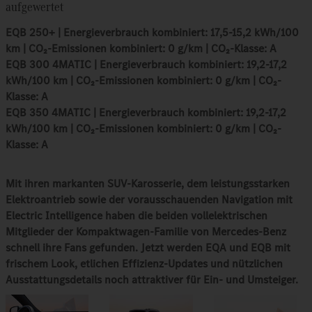
aufgewertet
EQB 250+ | Energieverbrauch kombiniert: 17,5-15,2 kWh/100
km | CO₂-Emissionen kombiniert: 0 g/km | CO₂-Klasse: A
EQB 300 4MATIC | Energieverbrauch kombiniert: 19,2-17,2
kWh/100 km | CO₂-Emissionen kombiniert: 0 g/km | CO₂-
Klasse: A
EQB 350 4MATIC | Energieverbrauch kombiniert: 19,2-17,2
kWh/100 km | CO₂-Emissionen kombiniert: 0 g/km | CO₂-
Klasse: A
Mit ihren markanten SUV-Karosserie, dem leistungsstarken
Elektroantrieb sowie der vorausschauenden Navigation mit
Electric Intelligence haben die beiden vollelektrischen
Mitglieder der Kompaktwagen-Familie von Mercedes-Benz
schnell ihre Fans gefunden. Jetzt werden EQA und EQB mit
frischem Look, etlichen Effizienz-Updates und nützlichen
Ausstattungsdetails noch attraktiver für Ein- und Umsteiger.