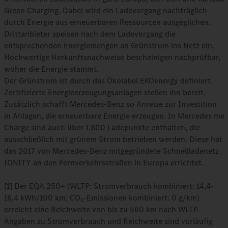
Green Charging. Dabei wird ein Ladevorgang nachträglich
durch Energie aus erneuerbaren Ressourcen ausgeglichen.
Drittanbieter speisen nach dem Ladevorgang die
entsprechenden Energiemengen an Grünstrom ins Netz ein.
Hochwertige Herkunftsnachweise bescheinigen nachprüfbar,
woher die Energie stammt.
Der Grünstrom ist durch das Ökolabel EKOenergy definiert.
Zertifizierte Energieerzeugungsanlagen stellen ihn bereit.
Zusätzlich schafft Mercedes-Benz so Anreize zur Investition
in Anlagen, die erneuerbare Energie erzeugen. In Mercedes me
Charge sind auch über 1.800 Ladepunkte enthalten, die
ausschließlich mit grünem Strom betrieben werden. Diese hat
das 2017 von Mercedes-Benz mitgegründete Schnellladenetz
IONITY an den Fernverkehrsstraßen in Europa errichtet.
[1] Der EQA 250+ (WLTP: Stromverbrauch kombiniert: 14,4-
16,4 kWh/100 km; CO₂-Emissionen kombiniert: 0 g/km)
erreicht eine Reichweite von bis zu 560 km nach WLTP.
Angaben zu Stromverbrauch und Reichweite sind vorläufig