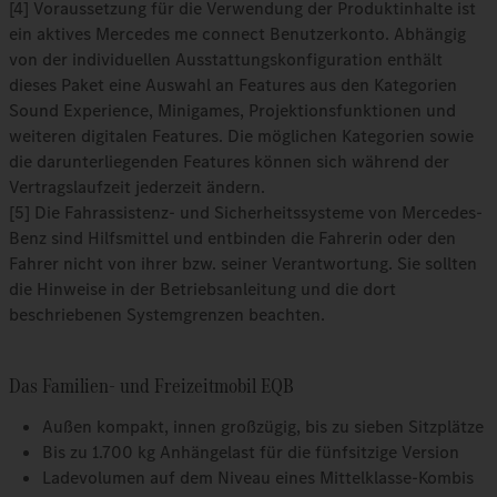
[4] Voraussetzung für die Verwendung der Produktinhalte ist
ein aktives Mercedes me connect Benutzerkonto. Abhängig
von der individuellen Ausstattungskonfiguration enthält
dieses Paket eine Auswahl an Features aus den Kategorien
Sound Experience, Minigames, Projektionsfunktionen und
weiteren digitalen Features. Die möglichen Kategorien sowie
die darunterliegenden Features können sich während der
Vertragslaufzeit jederzeit ändern.
[5] Die Fahrassistenz- und Sicherheitssysteme von Mercedes-
Benz sind Hilfsmittel und entbinden die Fahrerin oder den
Fahrer nicht von ihrer bzw. seiner Verantwortung. Sie sollten
die Hinweise in der Betriebsanleitung und die dort
beschriebenen Systemgrenzen beachten.
Das Familien- und Freizeitmobil EQB
Außen kompakt, innen großzügig, bis zu sieben Sitzplätze
Bis zu 1.700 kg Anhängelast für die fünfsitzige Version
Ladevolumen auf dem Niveau eines Mittelklasse-Kombis