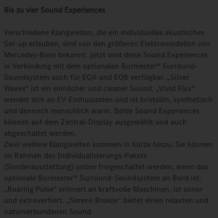
Bis zu vier Sound Experiences
Verschiedene Klangwelten, die ein individuelles akustisches
Set-up erlauben, sind von den größeren Elektromodellen von
Mercedes-Benz bekannt. Jetzt sind diese Sound Experiences
in Verbindung mit dem optionalen Burmester® Surround-
Soundsystem auch für EQA und EQB verfügbar. „Silver
Waves“ ist ein sinnlicher und cleaner Sound. „Vivid Flux“
wendet sich an EV‑Enthusiasten und ist kristallin, synthetisch
und dennoch menschlich warm. Beide Sound Experiences
können auf dem Zentral-Display ausgewählt und auch
abgeschaltet werden.
Zwei weitere Klangwelten kommen in Kürze hinzu. Sie können
im Rahmen des Individualisierungs-Pakets
(Sonderausstattung) online freigeschaltet werden, wenn das
optionale Burmester® Surround-Soundsystem an Bord ist:
„Roaring Pulse“ erinnert an kraftvolle Maschinen, ist sonor
und extrovertiert. „Serene Breeze“ bietet einen relaxten und
naturverbundenen Sound.