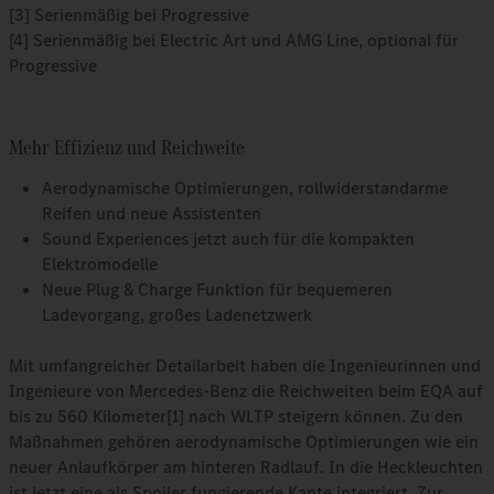
[3] Serienmäßig bei Progressive
[4] Serienmäßig bei Electric Art und AMG Line, optional für
Progressive
Mehr Effizienz und Reichweite
Aerodynamische Optimierungen, rollwiderstandarme
Reifen und neue Assistenten
Sound Experiences jetzt auch für die kompakten
Elektromodelle
Neue Plug & Charge Funktion für bequemeren
Ladevorgang, großes Ladenetzwerk
Mit umfangreicher Detailarbeit haben die Ingenieurinnen und
Ingenieure von Mercedes-Benz die Reichweiten beim EQA auf
bis zu 560 Kilometer[1] nach WLTP steigern können. Zu den
Maßnahmen gehören aerodynamische Optimierungen wie ein
neuer Anlaufkörper am hinteren Radlauf. In die Heckleuchten
ist jetzt eine als Spoiler fungierende Kante integriert. Zur