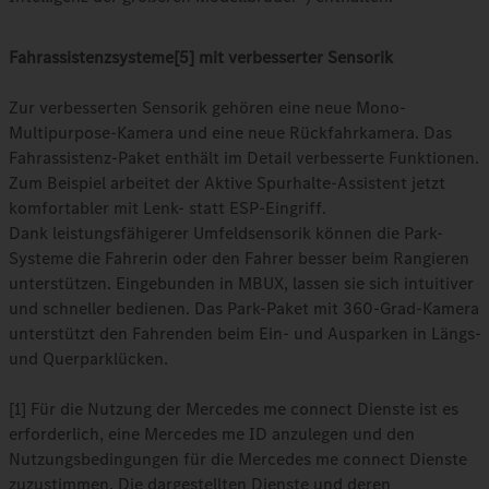
Fahrassistenzsysteme[5] mit verbesserter Sensorik
Zur verbesserten Sensorik gehören eine neue Mono-
Multipurpose-Kamera und eine neue Rückfahrkamera. Das
Fahrassistenz-Paket enthält im Detail verbesserte Funktionen.
Zum Beispiel arbeitet der Aktive Spurhalte-Assistent jetzt
komfortabler mit Lenk- statt ESP-Eingriff.
Dank leistungsfähigerer Umfeldsensorik können die Park-
Systeme die Fahrerin oder den Fahrer besser beim Rangieren
unterstützen. Eingebunden in MBUX, lassen sie sich intuitiver
und schneller bedienen. Das Park‑Paket mit 360-Grad-Kamera
unterstützt den Fahrenden beim Ein- und Ausparken in Längs-
und Querparklücken.
[1] Für die Nutzung der Mercedes me connect Dienste ist es
erforderlich, eine Mercedes me ID anzulegen und den
Nutzungsbedingungen für die Mercedes me connect Dienste
zuzustimmen. Die dargestellten Dienste und deren