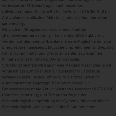
verbesserten Effizienz tragen auch besonders
rollwiderstandsoptimierte Reifen im Format 235/55 R 18 bei.
Auf vielen europäischen Märkten sind diese Sommerreifen
serienmäßig.
Nützlich im Alltagsbetrieb ist die neue Funktion
„Reichweitenüberwachung“: Ist sie über MBUX aktiviert,
werden auf dem Zentral-Display mehrere Möglichkeiten zum
Energiesparen angezeigt. Mögliche Empfehlungen sind es, das
Fahrprogramm ECO und DAuto zu wählen sowie auf die
Klimatisierungsfunktion ECO+ zu wechseln.
Situationsabhängig wird auch eine Maximal-Geschwindigkeit
vorgeschlagen, mit der sich ein zusätzlicher Ladestopp
vermeiden lässt. Dieses Tempo wird als roter Strich im
Rundinstrument angezeigt. Besonders clever: Die
Fahrassistenzsysteme Aktiver Abstands-Assistent DISTRONIC
(Sonderausstattung) und Tempomat folgen der
Geschwindigkeitsempfehlung des Systems. Die empfohlene
Geschwindigkeit wird schnell in der Cloud berechnet.