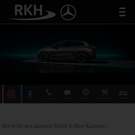
Toggle
Bereit für den nächsten Schritt in Ihrer Karriere?